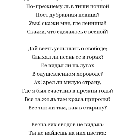
По-прежнему ль в тиши ночной
Поет дубравная певица?
Увы! скажи мне, где денница?
Скажи, что сделалось с весной?
Дай весть услышать о свободе;
Слыхал ли песнь ее в горах?
Ее видал ли на лугах
В одушевленном хороводе?
Ах! зрел ли милую страну,
Где я был счастлив в прежни годы?
Все та же ль там краса природы?
Все так ли там, как в старину?
Весна сих сводов не видала:
Ты не найдешь на них цветка;