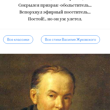
Сокрылся призрак-обольститель...
Вспорхнул эфирный посетитель...
Постой!.. но он уж улетел.
Все классики
Все стихи Василия Жуковского