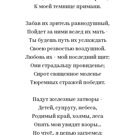
К моей темнице примани.
Забав их зритель равнодушный,
Пойдет за ними вслед их мать -
Ты будешь путь их услаждать
Своею резвостью воздушной.
Любовь их - мой последний щит:
Они страдальцу провиденье;
Сирот священное моленье
Тюремных стражей победит.
Падут железные затворы -
Детей, супругу, небеса,
Родимый край, холмы, леса
Опять мои увидят взоры...
Но что?.. я цепью загремел;