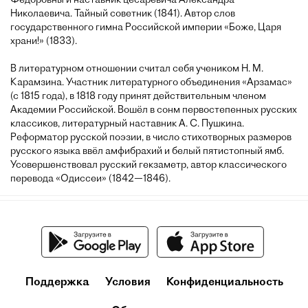
Николаевича. Тайный советник (1841). Автор слов
государственного гимна Российской империи «Боже, Царя
храни!» (1833).
В литературном отношении считал себя учеником Н. М.
Карамзина. Участник литературного объединения «Арзамас»
(с 1815 года), в 1818 году принят действительным членом
Академии Российской. Вошёл в сонм первостепенных русских
классиков, литературный наставник А. С. Пушкина.
Реформатор русской поэзии, в число стихотворных размеров
русского языка ввёл амфибрахий и белый пятистопный ямб.
Усовершенствовал русский гекзаметр, автор классического
перевода «Одиссеи» (1842—1846).
Поддержка
Условия
Конфиденциальность