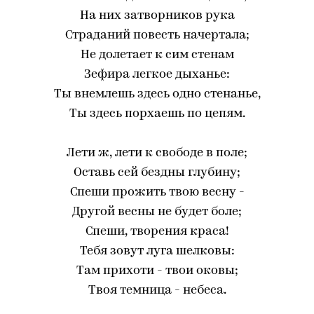
На них затворников рука
Страданий повесть начертала;
Не долетает к сим стенам
Зефира легкое дыханье:
Ты внемлешь здесь одно стенанье,
Ты здесь порхаешь по цепям.
Лети ж, лети к свободе в поле;
Оставь сей бездны глубину;
Спеши прожить твою весну -
Другой весны не будет боле;
Спеши, творения краса!
Тебя зовут луга шелковы:
Там прихоти - твои оковы;
Твоя темница - небеса.