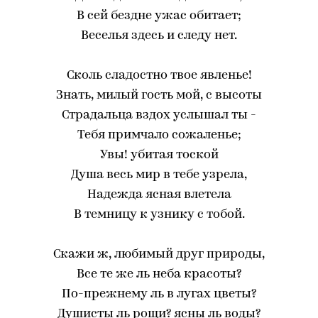
В сей бездне ужас обитает;
Веселья здесь и следу нет.
Сколь сладостно твое явленье!
Знать, милый гость мой, с высоты
Страдальца вздох услышал ты -
Тебя примчало сожаленье;
Увы! убитая тоской
Душа весь мир в тебе узрела,
Надежда ясная влетела
В темницу к узнику с тобой.
Скажи ж, любимый друг природы,
Все те же ль неба красоты?
По-прежнему ль в лугах цветы?
Душисты ль рощи? ясны ль воды?