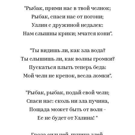
"Рыбак, прими нас в твой челнок;
Рыбак, спаси нас от погони;
Уллин с дружиной недалек:
Нам слышны крики; мчатся кони".
"Ты видишь ли, как зла вода?
Ты слышишь ли, как волны громки?
Пускаться плыть теперь беда:
Мой челн не крепок, весла ломки".
"Рыбак, рыбак, подай свой челн;
Спаси нас: сколь ни зла пучина,
Пощада может быть от волн -
Ее не будет от Уллина! "