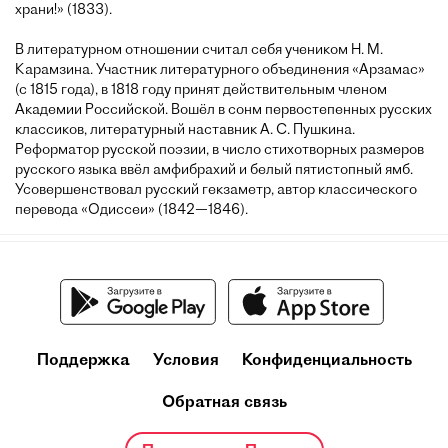
храни!» (1833).
В литературном отношении считал себя учеником Н. М.
Карамзина. Участник литературного объединения «Арзамас»
(с 1815 года), в 1818 году принят действительным членом
Академии Российской. Вошёл в сонм первостепенных русских
классиков, литературный наставник А. С. Пушкина.
Реформатор русской поэзии, в число стихотворных размеров
русского языка ввёл амфибрахий и белый пятистопный ямб.
Усовершенствовал русский гекзаметр, автор классического
перевода «Одиссеи» (1842—1846).
Поддержка
Условия
Конфиденциальность
Обратная связь