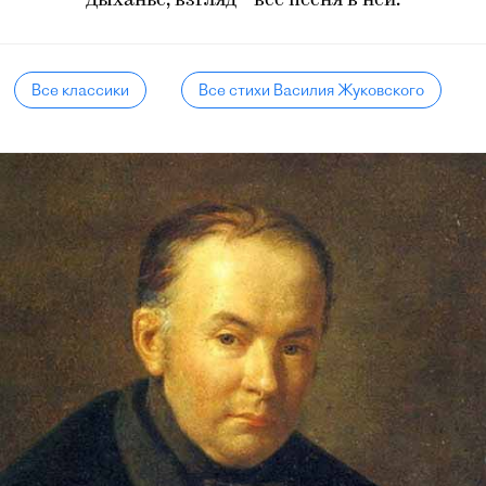
Дыханье, взгляд - все песня в ней.
Все классики
Все стихи Василия Жуковского