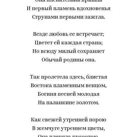
Она пленительна пришла
И первый пламень вдохновенья
Струнами первыми зажгла.
Везде любовь ее встречает;
Цветет ей каждая страна;
Но всюду милый сохраняет
Обычай родины она.
Так пролетела здесь, блистая
Востока пламенным венцом,
Богиня песней молодая
На паланкине золотом.
Как свежей утренней порою
В жемчуге утреннем цветы,