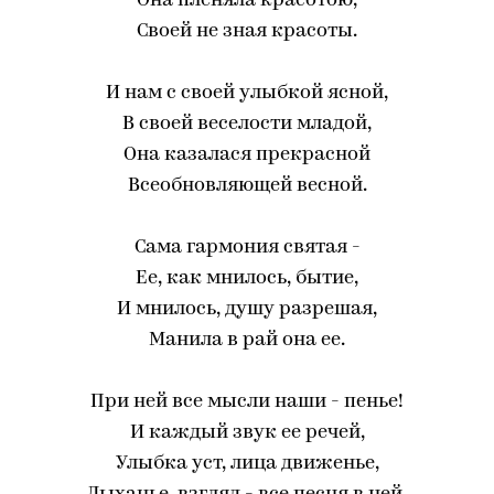
Она пленяла красотою,
Своей не зная красоты.
И нам с своей улыбкой ясной,
В своей веселости младой,
Она казалася прекрасной
Всеобновляющей весной.
Сама гармония святая -
Ее, как мнилось, бытие,
И мнилось, душу разрешая,
Манила в рай она ее.
При ней все мысли наши - пенье!
И каждый звук ее речей,
Улыбка уст, лица движенье,