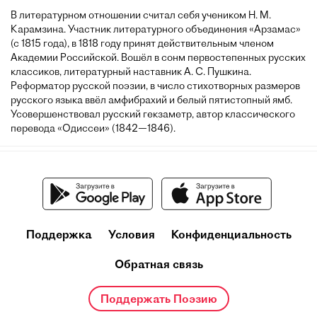
В литературном отношении считал себя учеником Н. М.
Карамзина. Участник литературного объединения «Арзамас»
(с 1815 года), в 1818 году принят действительным членом
Академии Российской. Вошёл в сонм первостепенных русских
классиков, литературный наставник А. С. Пушкина.
Реформатор русской поэзии, в число стихотворных размеров
русского языка ввёл амфибрахий и белый пятистопный ямб.
Усовершенствовал русский гекзаметр, автор классического
перевода «Одиссеи» (1842—1846).
Поддержка
Условия
Конфиденциальность
Обратная связь
Поддержать Поэзию