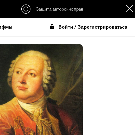
Защита авторских прав
Войти / Зарегистрироваться
ифмы