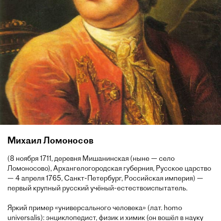
Михаил Ломоносов
(8 ноября 1711, деревня Мишанинская (ныне — село
Ломоносово), Архангелогородская губерния, Русское царство
— 4 апреля 1765, Санкт-Петербург, Российская империя) —
первый крупный русский учёный-естествоиспытатель.
Яркий пример «универсального человека» (лат. homo
universalis): энциклопедист, физик и химик (он вошёл в науку