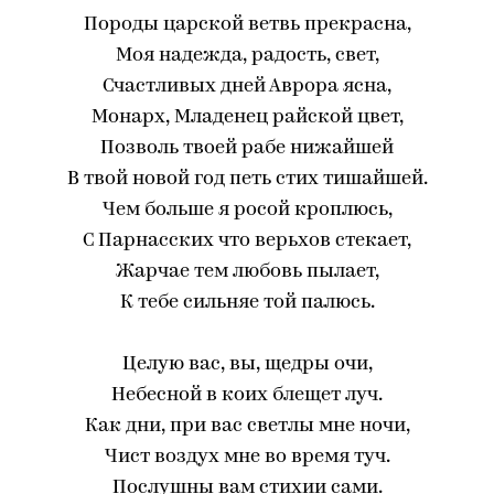
Породы царской ветвь прекрасна,
Моя надежда, радость, свет,
Счастливых дней Аврора ясна,
Монарх, Младенец райской цвет,
Позволь твоей рабе нижайшей
В твой новой год петь стих тишайшей.
Чем больше я росой кроплюсь,
С Парнасских что верьхов стекает,
Жарчае тем любовь пылает,
К тебе сильняе той палюсь.
Целую вас, вы, щедры очи,
Небесной в коих блещет луч.
Как дни, при вас светлы мне ночи,
Чист воздух мне во время туч.
Послушны вам стихии сами.