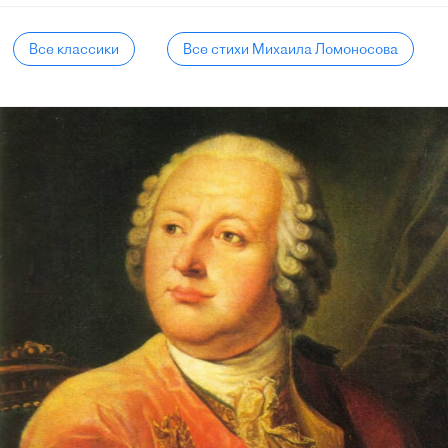
Все классики
Все стихи Михаила Ломоносова