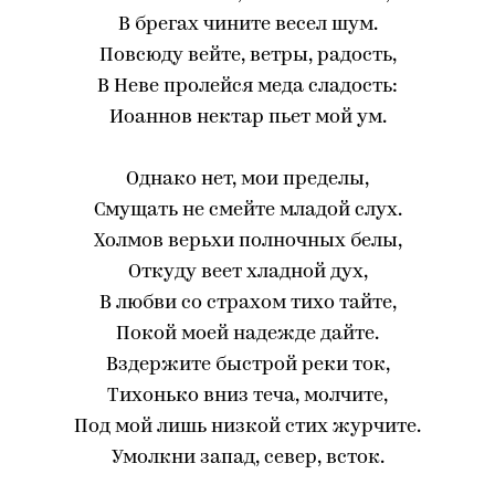
В брегах чините весел шум.
Повсюду вейте, ветры, радость,
В Неве пролейся меда сладость:
Иоаннов нектар пьет мой ум.
Однако нет, мои пределы,
Смущать не смейте младой слух.
Холмов верьхи полночных белы,
Откуду веет хладной дух,
В любви со страхом тихо тайте,
Покой моей надежде дайте.
Вздержите быстрой реки ток,
Тихонько вниз теча, молчите,
Под мой лишь низкой стих журчите.
Умолкни запад, север, всток.