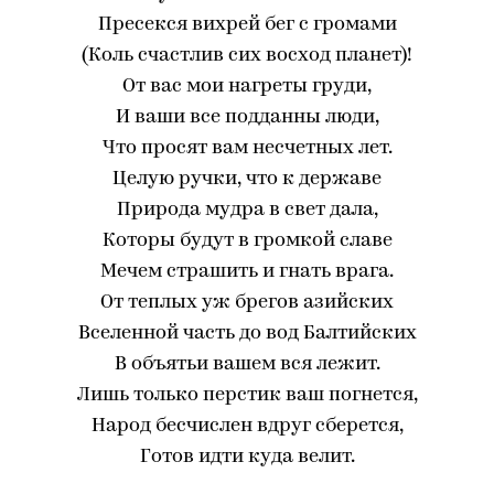
Пресекся вихрей бег с громами
(Коль счастлив сих восход планет)!
От вас мои нагреты груди,
И ваши все подданны люди,
Что просят вам несчетных лет.
Целую ручки, что к державе
Природа мудра в свет дала,
Которы будут в громкой славе
Мечем страшить и гнать врага.
От теплых уж брегов азийских
Вселенной часть до вод Балтийских
В объятьи вашем вся лежит.
Лишь только перстик ваш погнется,
Народ бесчислен вдруг сберется,
Готов идти куда велит.