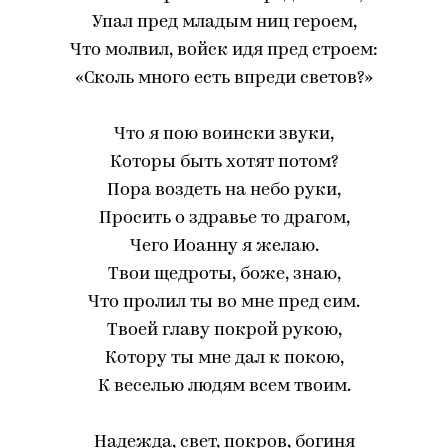
Упал пред младым ниц героем,
Что молвил, войск идя пред строем:
«Сколь много есть впреди светов?»
Что я пою воински звуки,
Которы быть хотят потом?
Пора воздеть на небо руки,
Просить о здравье то драгом,
Чего Иоанну я желаю.
Твои щедроты, боже, знаю,
Что пролил ты во мне пред сим.
Твоей главу покрой рукою,
Котору ты мне дал к покою,
К веселью людям всем твоим.
Надежда, свет, покров, богиня