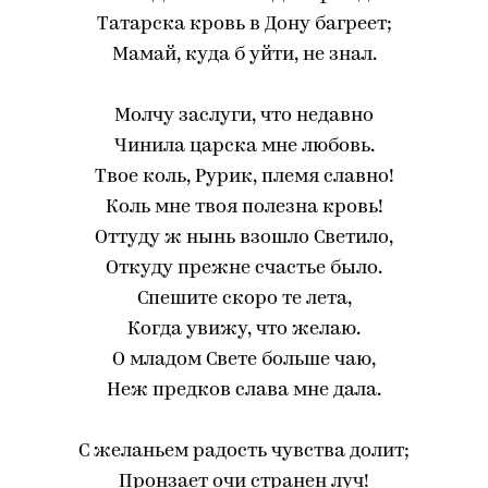
Татарска кровь в Дону багреет;
Мамай, куда б уйти, не знал.
Молчу заслуги, что недавно
Чинила царска мне любовь.
Твое коль, Рурик, племя славно!
Коль мне твоя полезна кровь!
Оттуду ж нынь взошло Светило,
Откуду прежне счастье было.
Спешите скоро те лета,
Когда увижу, что желаю.
О младом Свете больше чаю,
Неж предков слава мне дала.
С желаньем радость чувства долит;
Пронзает очи странен луч!