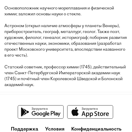
Основоположник научного мореплавания и физической
химии; заложил основы науки о стекле.
Астроном (открыл наличие атмосферы у планеты Венеры),
приборостроитель, географ, металлург, геолог. Также поэт,
художник, филолог, генеалог, историограф; поборник развития
отечественных науки, экономики, образования (разработал
проект Московского университета, впоследствии названного
в его честь).
Статский советник, профессор химии (1745), действительный
член Санкт-Петербургской Императорской академии наук
(1745) и почётный член Королевской Шведской и Болонской
академий наук.
Поддержка
Условия
Конфиденциальность