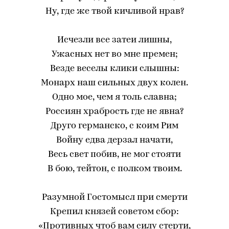
Ну, где же твой кичливой нрав?
Исчезли все затеи лишны,
Ужасных нет во мне премен;
Везде веселы клики слышны:
Монарх наш сильных двух колен.
Одно мое, чем я толь славна;
Россиян храбрость где не явна?
Друго германско, с коим Рим
Войну едва дерзал начати,
Весь свет побив, не мог стояти
В бою, тейтон, с полком твоим.
Разумной Гостомысл при смерти
Крепил князей советом сбор:
«Противных чтоб вам силу стерти,