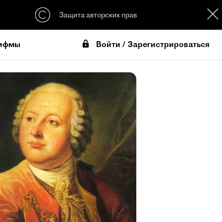
Защита авторских прав
Войти / Зарегистрироваться
ифмы