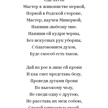
Ода XXVIII
Мастер в живопистве первой,
Первой в Родской стороне,
Мастер, научен Минервой,
Напиши любезну мне.
Напиши ей кудри черны,
Без искусных рук уборны,
С благовонием духов,
Буде способ есть таков.
Дай из рос в лице ей крови
И как снег представь белу,
Проведи дугами брови
По высокому челу,
Не сведи одну с другою,
Не расставь их меж собою,