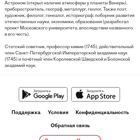
Астроном (открыл наличие атмосферы у планеты Венеры),
приборостроитель, географ, металлург, геолог. Также поэт,
художник, филолог, генеалог, историограф; поборник развития
отечественных науки, экономики, образования (разработал
проект Московского университета, впоследствии названного
в его честь).
Статский советник, профессор химии (1745), действительный
член Санкт-Петербургской Императорской академии наук
(1745) и почётный член Королевской Шведской и Болонской
академий наук.
Поддержка
Условия
Конфиденциальность
Обратная связь