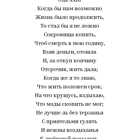
Ода XXIII
Когда бы нам возможно
Жизнь было продолжить,
То стал бы я не ложно
Сокровища копить,
Чтоб смерть в мою годину,
Взяв деньги, отошла
И, за откуп кончину
Отсрочив, жить дала;
Когда же я то знаю,
Что жить положен срок,
На что крушусь, вздыхаю,
Что мзды скопить не мог;
Не лучше ль без терзанья
С приятельми гулять
И нежны воздыханья