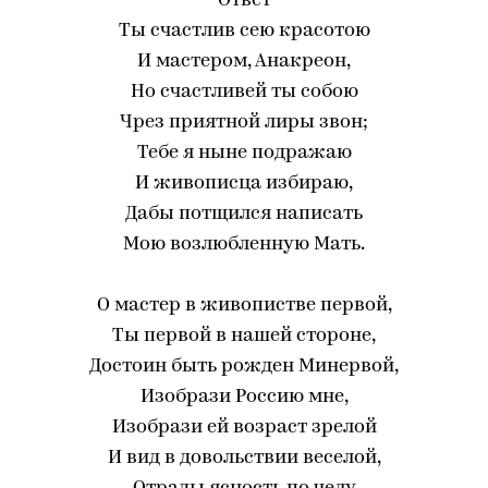
Ответ
Ты счастлив сею красотою
И мастером, Анакреон,
Но счастливей ты собою
Чрез приятной лиры звон;
Тебе я ныне подражаю
И живописца избираю,
Дабы потщился написать
Мою возлюбленную Мать.
О мастер в живопистве первой,
Ты первой в нашей стороне,
Достоин быть рожден Минервой,
Изобрази Россию мне,
Изобрази ей возраст зрелой
И вид в довольствии веселой,