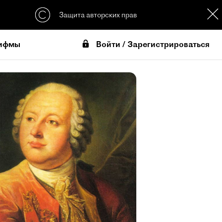
Защита авторских прав
Войти / Зарегистрироваться
ифмы