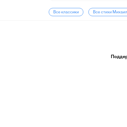
Все классики
Все стихи Михаи
Подде