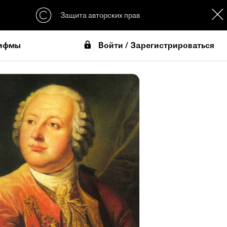
Защита авторских прав
Войти / Зарегистрироваться
ифмы