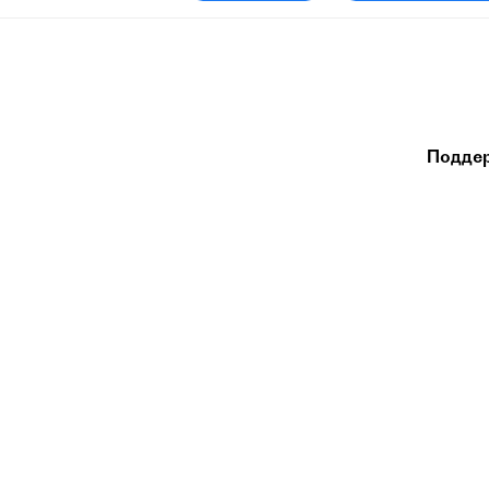
Подде