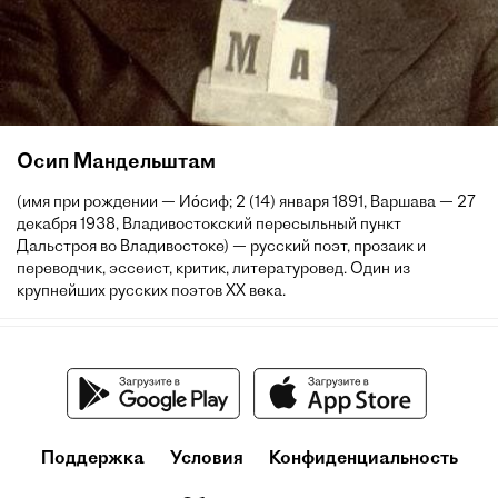
Осип Мандельштам
(имя при рождении — Ио́сиф; 2 (14) января 1891, Варшава — 27
декабря 1938, Владивостокский пересыльный пункт
Дальстроя во Владивостоке) — русский поэт, прозаик и
переводчик, эссеист, критик, литературовед. Один из
крупнейших русских поэтов XX века.
Поддержка
Условия
Конфиденциальность