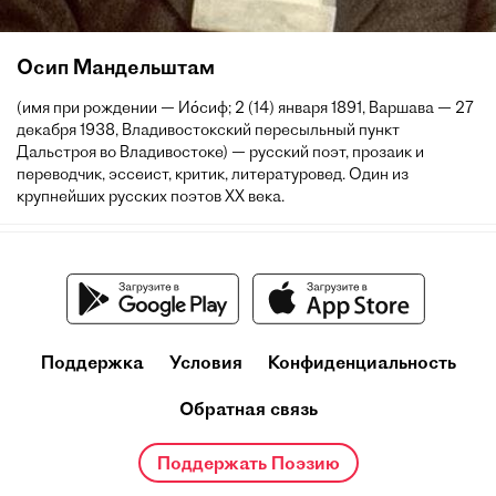
Осип Мандельштам
(имя при рождении — Ио́сиф; 2 (14) января 1891, Варшава — 27
декабря 1938, Владивостокский пересыльный пункт
Дальстроя во Владивостоке) — русский поэт, прозаик и
переводчик, эссеист, критик, литературовед. Один из
крупнейших русских поэтов XX века.
Поддержка
Условия
Конфиденциальность
Обратная связь
Поддержать Поэзию