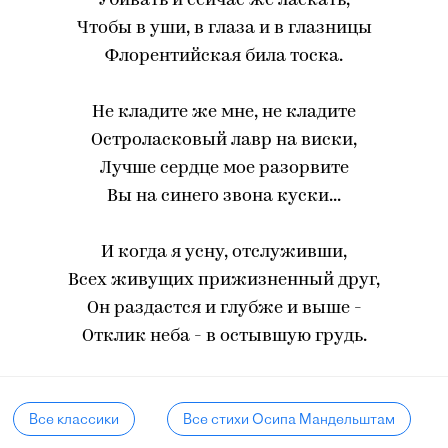
Убивать и сейчас же ласкать,
Чтобы в уши, в глаза и в глазницы
Флорентийская била тоска.
Не кладите же мне, не кладите
Остроласковый лавр на виски,
Лучше сердце мое разорвите
Вы на синего звона куски...
И когда я усну, отслуживши,
Всех живущих прижизненный друг,
Он раздастся и глубже и выше -
Отклик неба - в остывшую грудь.
Все классики
Все стихи Осипа Мандельштам