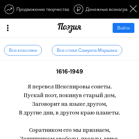
Продвижение творчества
Денежные вознагражден
Войти
Все классики
Все стихи Самуила Маршака
1616-1949
Я перевел Шекспировы сонеты.
Пускай поэт, покинув старый дом,
Заговорит на языке другом,
В другие дни, в другом краю планеты.
Соратником его мы признаем,