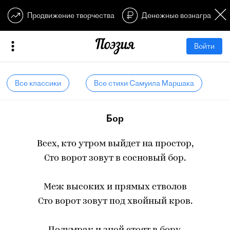
Продвижение творчества
Денежные вознагражден
Войти
Все классики
Все стихи Самуила Маршака
Бор
Всех, кто утром выйдет на простор,
Сто ворот зовут в сосновый бор.
Меж высоких и прямых стволов
Сто ворот зовут под хвойный кров.