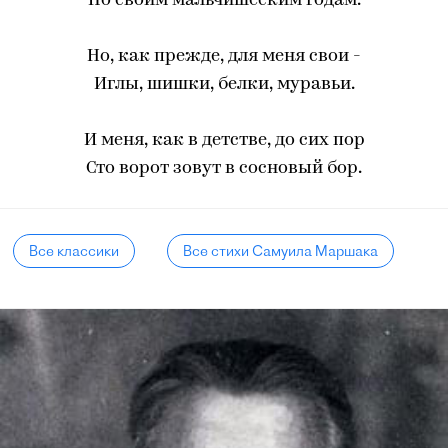
По своим мальчишеским годам.
Но, как прежде, для меня свои -
Иглы, шишки, белки, муравьи.
И меня, как в детстве, до сих пор
Сто ворот зовут в сосновый бор.
Все классики
Все стихи Самуила Маршака