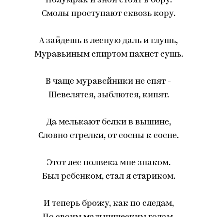
Полумрак и зной стоят в бору.
Смолы проступают сквозь кору.
А зайдешь в лесную даль и глушь,
Муравьиным спиртом пахнет сушь.
В чаще муравейники не спят -
Шевелятся, зыблются, кипят.
Да мелькают белки в вышине,
Словно стрелки, от сосны к сосне.
Этот лес полвека мне знаком.
Был ребенком, стал я стариком.
И теперь брожу, как по следам,