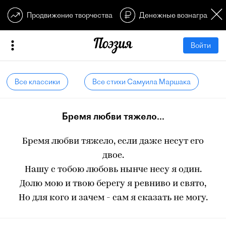
Продвижение творчества
Денежные вознагражден
Войти
Все классики
Все стихи Самуила Маршака
Бремя любви тяжело...
Бремя любви тяжело, если даже несут его
двое.
Нашу с тобою любовь нынче несу я один.
Долю мою и твою берегу я ревниво и свято,
Но для кого и зачем - сам я сказать не могу.