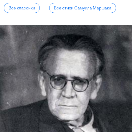
Все классики
Все стихи Самуила Маршака