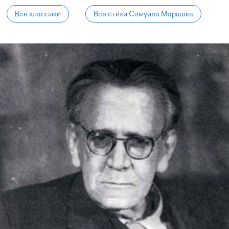
Все классики
Все стихи Самуила Маршака