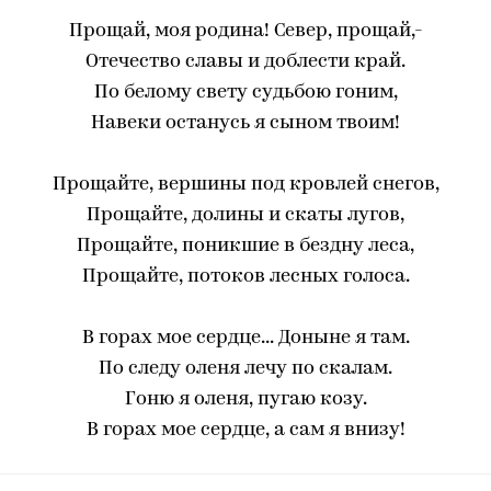
Прощай, моя родина! Север, прощай,-
Отечество славы и доблести край.
По белому свету судьбою гоним,
Навеки останусь я сыном твоим!
Прощайте, вершины под кровлей снегов,
Прощайте, долины и скаты лугов,
Прощайте, поникшие в бездну леса,
Прощайте, потоков лесных голоса.
В горах мое сердце... Доныне я там.
По следу оленя лечу по скалам.
Гоню я оленя, пугаю козу.
В горах мое сердце, а сам я внизу!