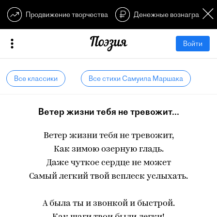
Продвижение творчества
Денежные вознагражден
Войти
Все классики
Все стихи Самуила Маршака
Ветер жизни тебя не тревожит...
Ветер жизни тебя не тревожит,
Как зимою озерную гладь.
Даже чуткое сердце не может
Самый легкий твой всплеск услыхать.
А была ты и звонкой и быстрой.