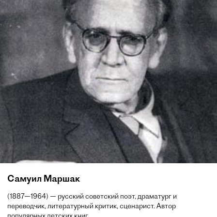
Самуил Маршак
(1887—1964) — русский советский поэт, драматург и
переводчик, литературный критик, сценарист. Автор
популярных детских книг.