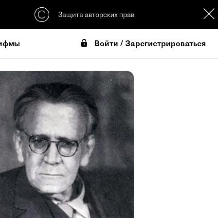
Защита авторских прав
Войти / Зарегистрироваться
ифмы