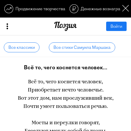
Продвижение творчества
Денежные вознагражден
Войти
Все классики
Все стихи Самуила Маршака
Всё то, чего коснется человек...
Всё то, чего коснется человек,
Приобретает нечто человечье.
Вот этот дом, нам прослуживший век,
Почти умеет пользоваться речью.
Мосты и переулки говорят,