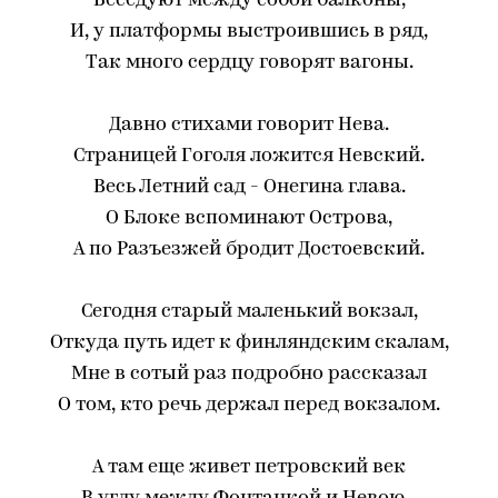
Беседуют между собой балконы,
И, у платформы выстроившись в ряд,
Так много сердцу говорят вагоны.
Давно стихами говорит Нева.
Страницей Гоголя ложится Невский.
Весь Летний сад - Онегина глава.
О Блоке вспоминают Острова,
А по Разъезжей бродит Достоевский.
Сегодня старый маленький вокзал,
Откуда путь идет к финляндским скалам,
Мне в сотый раз подробно рассказал
О том, кто речь держал перед вокзалом.
А там еще живет петровский век