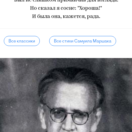
Был не слишком приманчив для взгляда.
Но сказал я сосне: "Хороша!"
И была она, кажется, рада.
Все классики
Все стихи Самуила Маршака