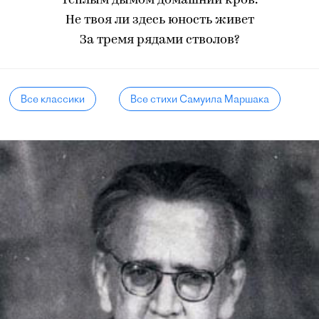
Теплым дымом домашний кров.
Не твоя ли здесь юность живет
За тремя рядами стволов?
Все классики
Все стихи Самуила Маршака