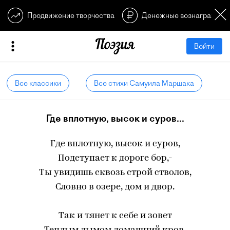
Продвижение творчества
Денежные вознагражден
Войти
Все классики
Все стихи Самуила Маршака
Где вплотную, высок и суров...
Где вплотную, высок и суров,
Подступает к дороге бор,-
Ты увидишь сквозь строй стволов,
Словно в озере, дом и двор.
Так и тянет к себе и зовет