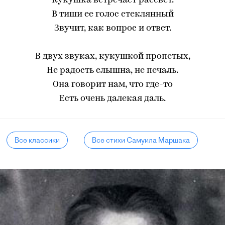
Кукушка встречает рассвет.
В тиши ее голос стеклянный
Звучит, как вопрос и ответ.
В двух звуках, кукушкой пропетых,
Не радость слышна, не печаль.
Она говорит нам, что где-то
Есть очень далекая даль.
Все классики
Все стихи Самуила Маршака