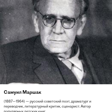
Самуил Маршак
(1887—1964) — русский советский поэт, драматург и
переводчик, литературный критик, сценарист. Автор
популярных детских книг.