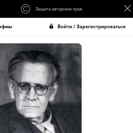
Защита авторских прав
Войти / Зарегистрироваться
ифмы