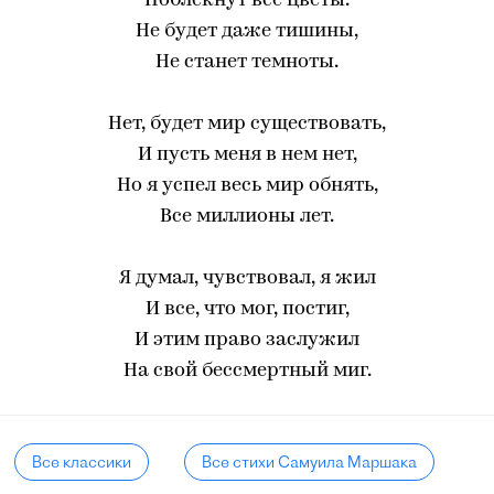
Поблекнут все цветы.
Не будет даже тишины,
Не станет темноты.
Нет, будет мир существовать,
И пусть меня в нем нет,
Но я успел весь мир обнять,
Все миллионы лет.
Я думал, чувствовал, я жил
И все, что мог, постиг,
И этим право заслужил
На свой бессмертный миг.
Все классики
Все стихи Самуила Маршака