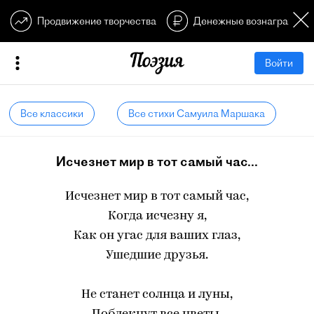
Продвижение творчества
Денежные вознагражден
Войти
Все классики
Все стихи Самуила Маршака
Исчезнет мир в тот самый час...
Исчезнет мир в тот самый час,
Когда исчезну я,
Как он угас для ваших глаз,
Ушедшие друзья.
Не станет солнца и луны,