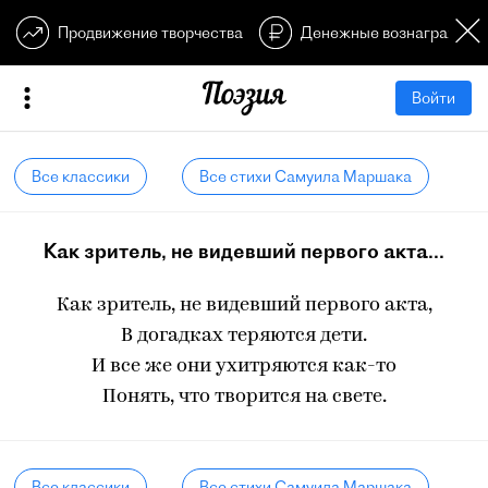
Продвижение творчества
Денежные вознагражден
Войти
Все классики
Все стихи Самуила Маршака
Как зритель, не видевший первого акта...
Как зритель, не видевший первого акта,
В догадках теряются дети.
И все же они ухитряются как-то
Понять, что творится на свете.
Все классики
Все стихи Самуила Маршака