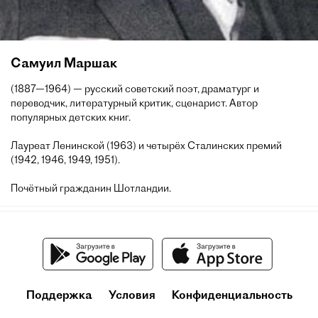
Самуил Маршак
(1887—1964) — русский советский поэт, драматург и
переводчик, литературный критик, сценарист. Автор
популярных детских книг.
Лауреат Ленинской (1963) и четырёх Сталинских премий
(1942, 1946, 1949, 1951).
Почётный гражданин Шотландии.
Поддержка
Условия
Конфиденциальность