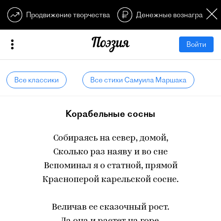
Продвижение творчества
Денежные вознагражден
Войти
Все классики
Все стихи Самуила Маршака
Корабельные сосны
Собираясь на север, домой,
Сколько раз наяву и во сне
Вспоминал я о статной, прямой
Красноперой карельской сосне.
Величав ее сказочный рост.