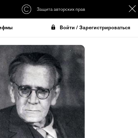
Защита авторских прав
Войти / Зарегистрироваться
ифмы