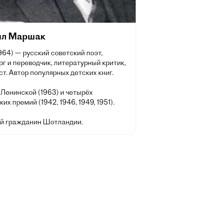
л Маршак
64) — русский советский поэт,
г и переводчик, литературный критик,
т. Автор популярных детских книг.
Ленинской (1963) и четырёх
их премий (1942, 1946, 1949, 1951).
й гражданин Шотландии.