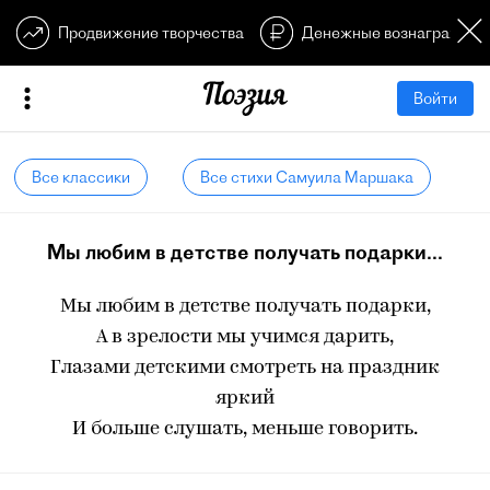
Продвижение творчества
Денежные вознагражден
Войти
Все классики
Все стихи Самуила Маршака
Мы любим в детстве получать подарки...
Мы любим в детстве получать подарки,
А в зрелости мы учимся дарить,
Глазами детскими смотреть на праздник
яркий
И больше слушать, меньше говорить.