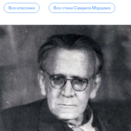
Все классики
Все стихи Самуила Маршака