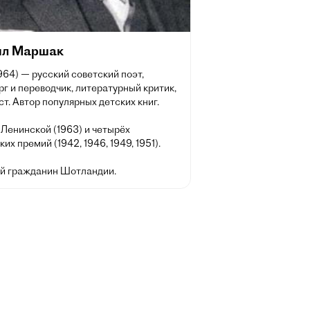
л Маршак
64) — русский советский поэт,
г и переводчик, литературный критик,
т. Автор популярных детских книг.
Ленинской (1963) и четырёх
их премий (1942, 1946, 1949, 1951).
й гражданин Шотландии.