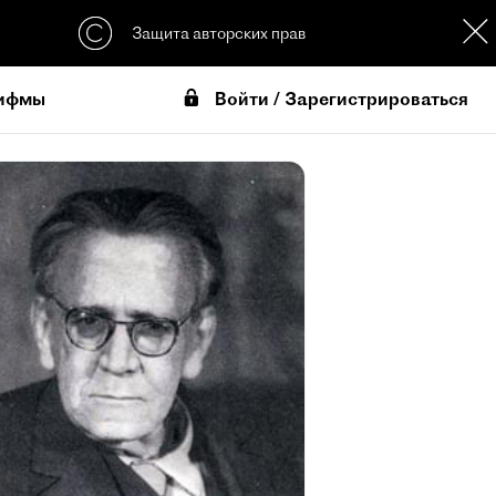
Защита авторских прав
Войти / Зарегистрироваться
ифмы