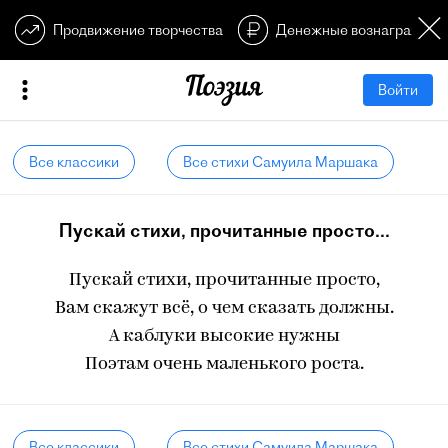
Продвижение творчества
Денежные вознагражден
Войти
Все классики
Все стихи Самуила Маршака
Пускай стихи, прочитанные просто...
Пускай стихи, прочитанные просто,
Вам скажут всё, о чем сказать должны.
А каблуки высокие нужны
Поэтам очень маленького роста.
Все классики
Все стихи Самуила Маршака