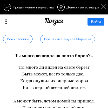
Продвижение творчества
Денежные вознагражден
Войти
Все классики
Все стихи Самуила Маршака
Ты много ли видел на свете берез?..
Ты много ли видел на свете берез?
Быть может, всего только две,-
Когда опушил их впервые мороз
Иль в первой весенней листве.
А может быть, летом домой ты пришел,