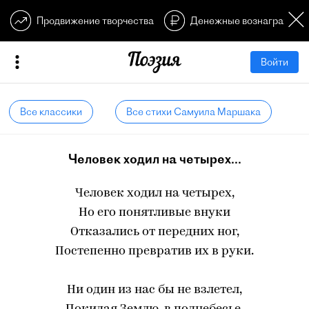
Продвижение творчества
Денежные вознагражден
Войти
Все классики
Все стихи Самуила Маршака
Человек ходил на четырех...
Человек ходил на четырех,
Но его понятливые внуки
Отказались от передних ног,
Постепенно превратив их в руки.
Ни один из нас бы не взлетел,