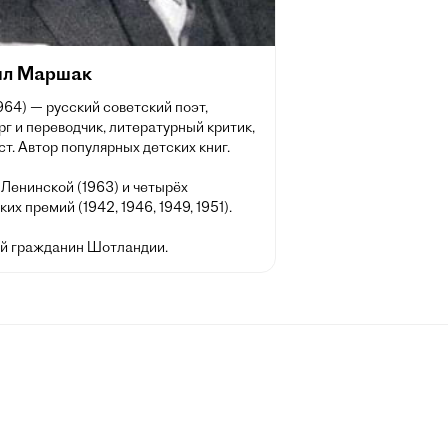
л Маршак
64) — русский советский поэт,
г и переводчик, литературный критик,
т. Автор популярных детских книг.
Ленинской (1963) и четырёх
их премий (1942, 1946, 1949, 1951).
й гражданин Шотландии.