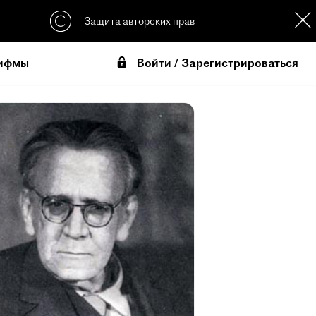
Защита авторских прав
Войти / Зарегистрироваться
ифмы