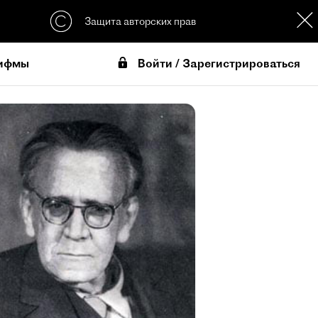
Защита авторских прав
Войти / Зарегистрироваться
ифмы