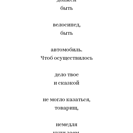
должен
быть
велосипед,
быть
автомобиль.
Чтоб осуществилось
дело твое
и сказкой
не могло казаться,
товарищ,
немедля