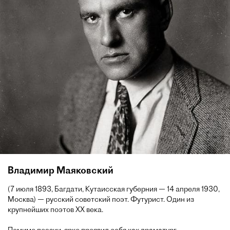
Владимир Маяковский
(7 июля 1893, Багдати, Кутаисская губерния — 14 апреля 1930,
Москва) — русский советский поэт. Футурист. Один из
крупнейших поэтов XX века.
Помимо поэзии, ярко проявил себя как драматург,