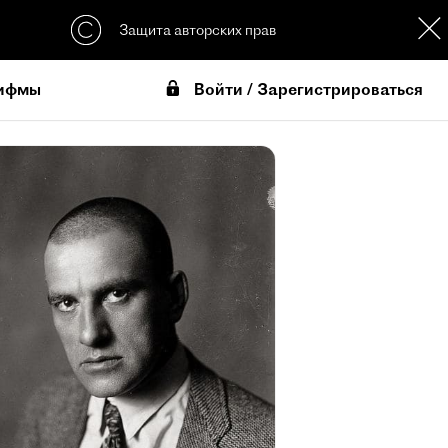
Защита авторских прав
Войти / Зарегистрироваться
ифмы