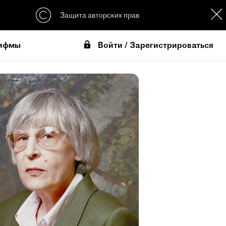
Защита авторских прав
Войти / Зарегистрироваться
ифмы