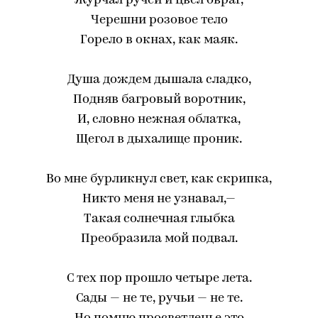
Журчал ручей и цвел овраг,
Черешни розовое тело
Горело в окнах, как маяк.
Душа дождем дышала сладко,
Подняв багровый воротник,
И, словно нежная облатка,
Щегол в дыхалище проник.
Во мне бурликнул свет, как скрипка,
Никто меня не узнавал,—
Такая солнечная глыбка
Преобразила мой подвал.
С тех пор прошло четыре лета.
Сады — не те, ручьи — не те.