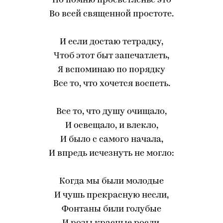
Но помню просветленье это
Во всей священной простоте.
И если достаю тетрадку,
Чтоб этот быт запечатлеть,
Я вспоминаю по порядку
Все то, что хочется воспеть.
Все то, что душу очищало,
И освещало, и влекло,
И было с самого начала,
И впредь исчезнуть не могло:
Когда мы были молодые
И чушь прекрасную несли,
Фонтаны били голубые