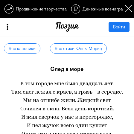
Продвижение творчества
Денежные вознагражден
Войти
Все классики
Все стихи Юнны Мориц
След в море
В том городе мне было двадцать лет.
Там снег лежал с краев, а грязь - в середке.
Мы на отшибе жили. Жидкий свет
Сочился в окна. Веял день короткий.
И жил сверчок у нас в перегородке,
И пел жучок всего один куплет