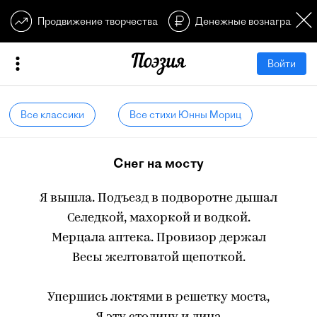
Продвижение творчества
Денежные вознагражден
Войти
Все классики
Все стихи Юнны Мориц
Снег на мосту
Я вышла. Подъезд в подворотне дышал
Селедкой, махоркой и водкой.
Мерцала аптека. Провизор держал
Весы желтоватой щепоткой.
Упершись локтями в решетку моста,