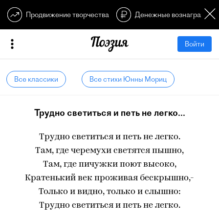
Продвижение творчества
Денежные вознагражден
Войти
Все классики
Все стихи Юнны Мориц
Трудно светиться и петь не легко...
Трудно светиться и петь не легко.
Там, где черемухи светятся пышно,
Там, где пичужки поют высоко,
Кратенький век проживая бескрышно,-
Только и видно, только и слышно:
Трудно светиться и петь не легко.