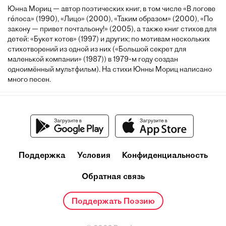
Юнна Мориц — автор поэтических книг, в том числе «В логове
го́лоса» (1990), «Лицо» (2000), «Таким образом» (2000), «По
закону — привет почтальону!» (2005), а также книг стихов для
детей: «Букет котов» (1997) и других; по мотивам нескольких
стихотворений из одной из них («Большой секрет для
маленькой компании» (1987)) в 1979-м году создан
одноимённый мультфильм). На стихи Юнны Мориц написано
много песен.
Поддержка
Условия
Конфиденциальность
Обратная связь
Поддержать Поэзию