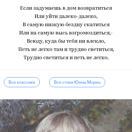
Если задумаешь в дом возвратиться
Или уйти далеко-далеко,
В самую низкую бездну скатиться
Или на самую высь взгромоздиться,-
Всюду, куда бы тебя ни влекло,
Петь не легко там и трудно светиться,
Трудно светиться и петь не легко.
Все классики
Все стихи Юнны Мориц