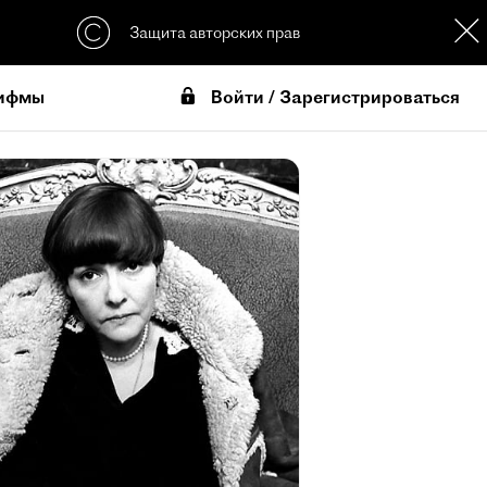
Защита авторских прав
Войти / Зарегистрироваться
ифмы