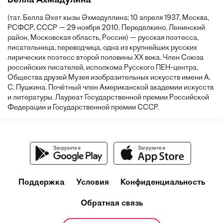
(тат. Белла Әхәт кызы Әхмәдуллина; 10 апреля 1937, Москва,
РСФСР, СССР — 29 ноября 2010, Переделкино, Ленинский
район, Московская область, Россия) — русская поэтесса,
писательница, переводчица, одна из крупнейших русских
лирических поэтесс второй половины XX века. Член Союза
российских писателей, исполкома Русского ПЕН-центра,
Общества друзей Музея изобразительных искусств имени А.
С. Пушкина. Почётный член Американской академии искусств
и литературы. Лауреат Государственной премии Российской
Федерации и Государственной премии СССР.
Поддержка
Условия
Конфиденциальность
Обратная связь