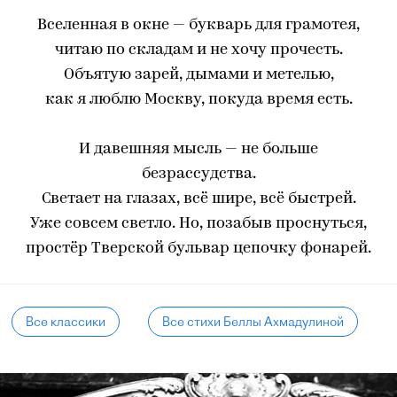
Вселенная в окне — букварь для грамотея,
читаю по складам и не хочу прочесть.
Объятую зарей, дымами и метелью,
как я люблю Москву, покуда время есть.
И давешняя мысль — не больше
безрассудства.
Светает на глазах, всё шире, всё быстрей.
Уже совсем светло. Но, позабыв проснуться,
простёр Тверской бульвар цепочку фонарей.
Все классики
Все стихи Беллы Ахмадулиной