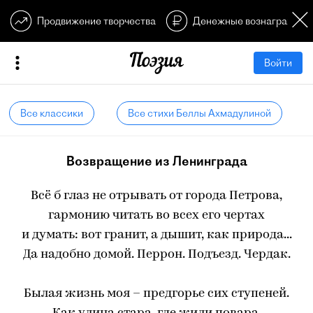
Продвижение творчества
Денежные вознагражден
Войти
Все классики
Все стихи Беллы Ахмадулиной
Возвращение из Ленинграда
Всё б глаз не отрывать от города Петрова,
гармонию читать во всех его чертах
и думать: вот гранит, а дышит, как природа...
Да надобно домой. Перрон. Подъезд. Чердак.
Былая жизнь моя – предгорье сих ступеней.