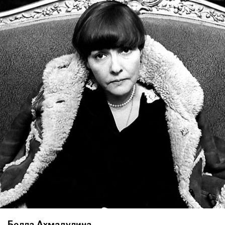
Белла Ахмадулина