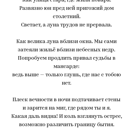
Как улица стара, где жили повара.
Развязно юн пред ней пригожий дом
столетний.
Светает, а луна трудов не прервала.
Как велика луна вблизи окна. Мы сами
затеяли жильё вблизи небесных недр.
Попробуем продлить привал судьбы в
мансарде:
ведь выше — только глушь, где нас с тобою
нет.
Плеск вечности в ночи подтачивает стены
и зарится на миг, где рядом ты и я.
Какая даль видна! И коль взглянуть острее,
возможно различить границу бытия.