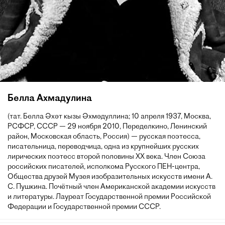
Белла Ахмадулина
(тат. Белла Әхәт кызы Әхмәдуллина; 10 апреля 1937, Москва,
РСФСР, СССР — 29 ноября 2010, Переделкино, Ленинский
район, Московская область, Россия) — русская поэтесса,
писательница, переводчица, одна из крупнейших русских
лирических поэтесс второй половины XX века. Член Союза
российских писателей, исполкома Русского ПЕН-центра,
Общества друзей Музея изобразительных искусств имени А.
С. Пушкина. Почётный член Американской академии искусств
и литературы. Лауреат Государственной премии Российской
Федерации и Государственной премии СССР.