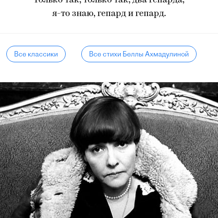
Только так, только так, два гепарда,
я-то знаю, гепард и гепард.
Все классики
Все стихи Беллы Ахмадулиной