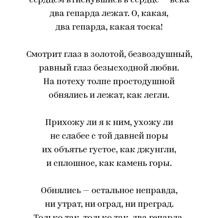
сердцем втиснувшись в сердце — века
два гепарда лежат. О, какая,
два гепарда, какая тоска!
Смотрит глаз в золотой, безвоздушный,
равный глаз безысходной любви.
На потеху толпе простодушной
обнялись и лежат, как легли.
Прихожу ли я к ним, ухожу ли
не слабее с той давней поры
их объятье густое, как джунгли,
и сплошное, как камень горы.
Обнялись — остальное неправда,
ни утрат, ни оград, ни преград.