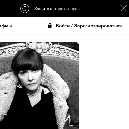
Защита авторских прав
Войти / Зарегистрироваться
ифмы