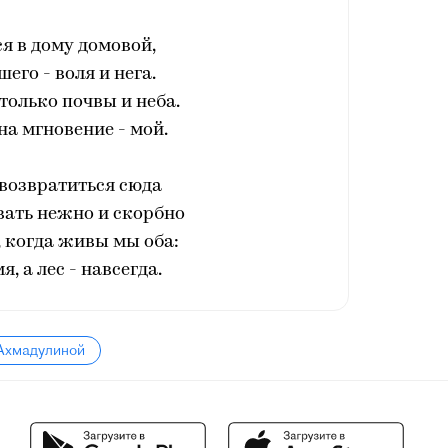
я в дому домовой,
шего - воля и нега.
 только почвы и неба.
 на мгновение - мой.
возвратиться сюда
вать нежно и скорбно
 когда живы мы оба:
мя, а лес - навсегда.
 Ахмадулиной