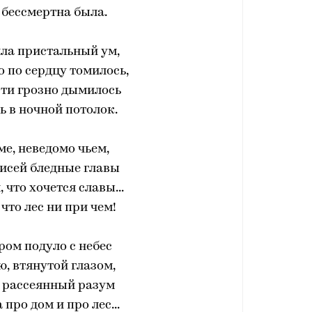
 бессмертна была.
ла пристальный ум,
 по сердцу томилось,
сти грозно дымилось
ь в ночной потолок.
ме, неведомо чьем,
исей бледные главы
 что хочется славы...
 что лес ни при чем!
ром подуло с небес
, втянутой глазом,
в рассеянный разум
 про дом и про лес...