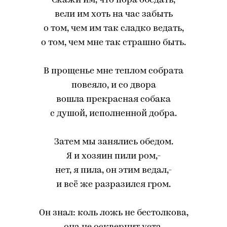
Скажи им, что пора обедать,
вели им хоть на час забыть
о том, чем им так сладко ведать,
о том, чем мне так страшно быть.
В прощенье мне теплом собрата
повеяло, и со двора
вошла прекрасная собака
с душой, исполненной добра.
Затем мы занялись обедом.
Я и хозяин пили ром,-
нет, я пила, он этим ведал,-
и всё же разразился гром.
Он знал: коль ложь не бестолкова,