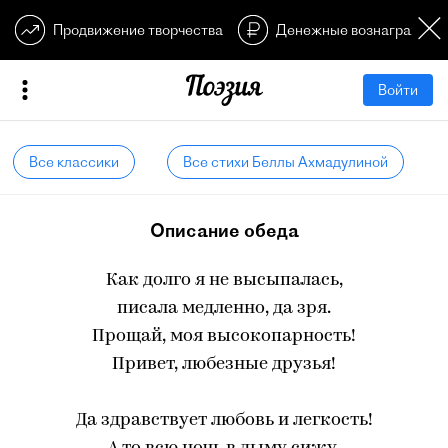
Продвижение творчества
Денежные вознагражден
Войти
Все классики
Все стихи Беллы Ахмадулиной
Описание обеда
Как долго я не высыпалась,
писала медленно, да зря.
Прощай, моя высокопарность!
Привет, любезные друзья!
Да здравствует любовь и легкость!