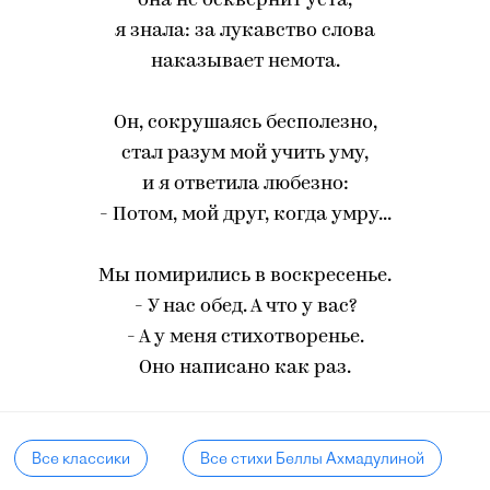
она не осквернит уста,
я знала: за лукавство слова
наказывает немота.
Он, сокрушаясь бесполезно,
стал разум мой учить уму,
и я ответила любезно:
- Потом, мой друг, когда умру...
Мы помирились в воскресенье.
- У нас обед. А что у вас?
- А у меня стихотворенье.
Оно написано как раз.
Все классики
Все стихи Беллы Ахмадулиной