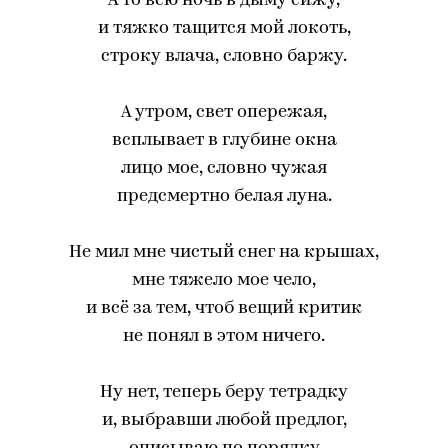
А то всю ночь в дыму сижу,
и тяжко тащится мой локоть,
строку влача, словно баржу.
А утром, свет опережая,
всплывает в глубине окна
лицо мое, словно чужая
предсмертно белая луна.
Не мил мне чистый снег на крышах,
мне тяжело мое чело,
и всё за тем, чтоб вещий критик
не понял в этом ничего.
Ну нет, теперь беру тетрадку
и, выбравши любой предлог,