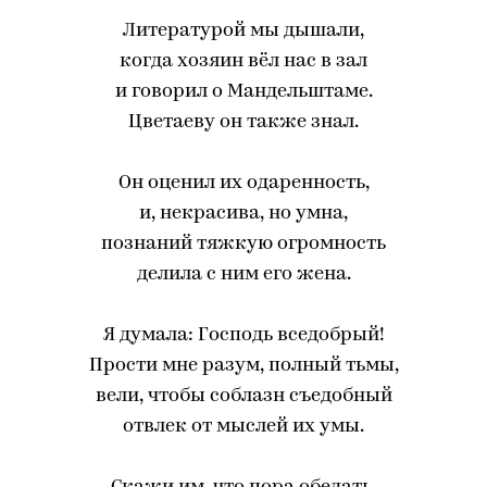
Литературой мы дышали,
когда хозяин вёл нас в зал
и говорил о Мандельштаме.
Цветаеву он также знал.
Он оценил их одаренность,
и, некрасива, но умна,
познаний тяжкую огромность
делила с ним его жена.
Я думала: Господь вседобрый!
Прости мне разум, полный тьмы,
вели, чтобы соблазн съедобный
отвлек от мыслей их умы.