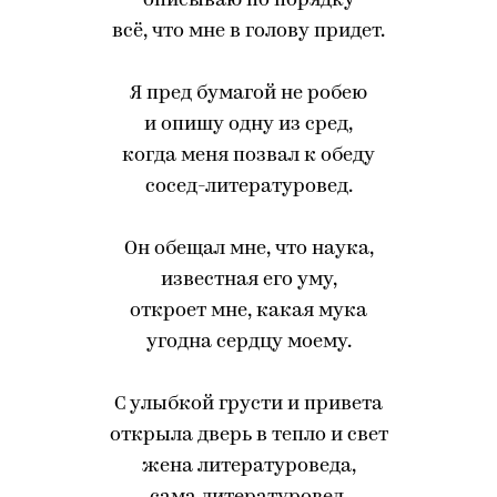
описываю по порядку
всё, что мне в голову придет.
Я пред бумагой не робею
и опишу одну из сред,
когда меня позвал к обеду
сосед-литературовед.
Он обещал мне, что наука,
известная его уму,
откроет мне, какая мука
угодна сердцу моему.
С улыбкой грусти и привета
открыла дверь в тепло и свет
жена литературоведа,