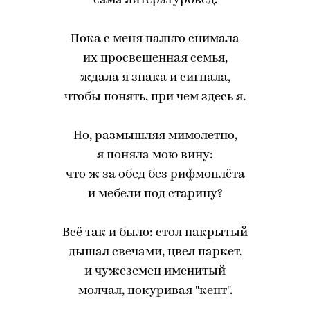
сама литературовед.
Пока с меня пальто снимала
их просвещенная семья,
ждала я знака и сигнала,
чтобы понять, при чем здесь я.
Но, размышляя мимолетно,
я поняла мою вину:
что ж за обед без рифмоплёта
и мебели под старину?
Всё так и было: стол накрытый
дышал свечами, цвел паркет,
и чужеземец именитый
молчал, покуривая "кент".