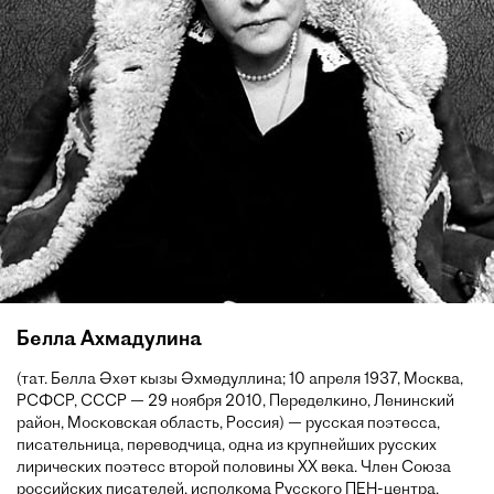
Белла Ахмадулина
(тат. Белла Әхәт кызы Әхмәдуллина; 10 апреля 1937, Москва,
РСФСР, СССР — 29 ноября 2010, Переделкино, Ленинский
район, Московская область, Россия) — русская поэтесса,
писательница, переводчица, одна из крупнейших русских
лирических поэтесс второй половины XX века. Член Союза
российских писателей, исполкома Русского ПЕН-центра,