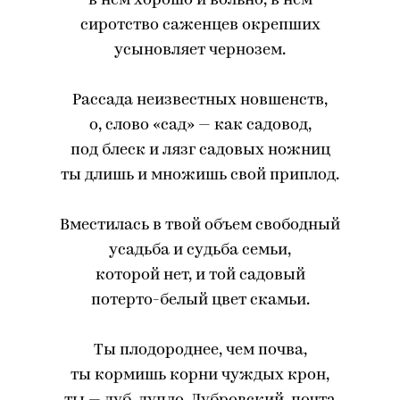
в нем хорошо и вольно, в нем
сиротство саженцев окрепших
усыновляет чернозем.
Рассада неизвестных новшенств,
о, слово «сад» — как садовод,
под блеск и лязг садовых ножниц
ты длишь и множишь свой приплод.
Вместилась в твой объем свободный
усадьба и судьба семьи,
которой нет, и той садовый
потерто-белый цвет скамьи.
Ты плодороднее, чем почва,
ты кормишь корни чуждых крон,