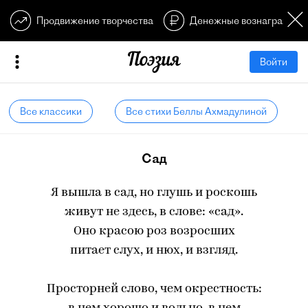
Продвижение творчества
Денежные вознагражден
Войти
Все классики
Все стихи Беллы Ахмадулиной
Сад
Я вышла в сад, но глушь и роскошь
живут не здесь, в слове: «сад».
Оно красою роз возросших
питает слух, и нюх, и взгляд.
Просторней слово, чем окрестность: