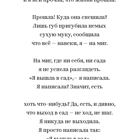
и в ней прочла, что жизнь прошла.
Прошла! Куда она спешила?
Лишь губ пригубила немых
сухую муку, сообщила
что всё — навеки, я — на миг.
На миг, где ни себя, ни сада
я не успела разглядеть.
«Я вышла в сад»,— я написала.
Я написала? Значит, есть
хоть что-нибудь? Да, есть, и дивно,
что выход в сад — не ход, не шаг.
Я никуда не выходила.
Я просто написала так: