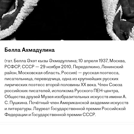
Белла Ахмадулина
(тат. Белла Әхәт кызы Әхмәдуллина; 10 апреля 1937, Москва,
РСФСР, СССР — 29 ноября 2010, Переделкино, Ленинский
район, Московская область, Россия) — русская поэтесса,
писательница, переводчица, одна из крупнейших русских
лирических поэтесс второй половины XX века. Член Союза
российских писателей, исполкома Русского ПЕН-центра,
Общества друзей Музея изобразительных искусств имени А.
С. Пушкина. Почётный член Американской академии искусств
и литературы. Лауреат Государственной премии Российской
Федерации и Государственной премии СССР.