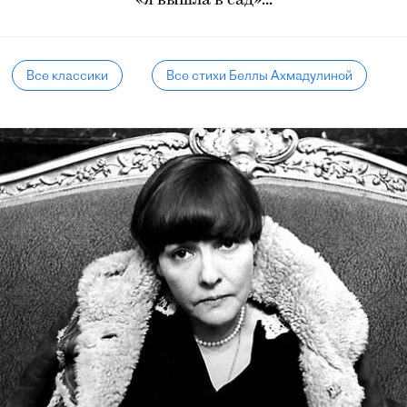
«Я вышла в сад»...
Все классики
Все стихи Беллы Ахмадулиной