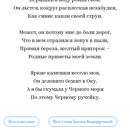
Перышки в воду роняя свои.
Он льется, кокруг расплескав незабудки,
Как синие капли своей струи.
Может, он потому мне до боли дорог,
Что в нем отразился лопух в пыли,
Прямая береза, желтый пригорок —
Родные приметы моей земли.
Яркие камешки весело моя,
Он деловито бежит в Оку.
А я бы скучала у Черного моря
По этому Черному ручейку.
Все классики
Все стихи Беллы Ахмадулиной