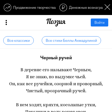
Продвижение творчества
Денежные вознагражден
Войти
Все классики
Все стихи Беллы Ахмадулиной
Черный ручей
В деревне его называют Черным,
Я не знаю, по выдумке чьей.
Он, как все ручейки, озорной и проворный,
Чистый, прозрачный ручей.
В нем ходят, кряхтя, косолапые утки,