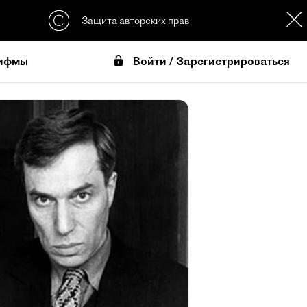
Защита авторских прав
Войти / Зарегистрироваться
ифмы